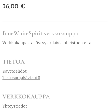
36,00
€
BlueWhiteSpirit verkkokauppa
Verkkokaupasta löytyy erilaisia oheistuotteita.
TIETOA
Käyttöehdot
Tietosuojakäytäntö
VERKKOKAUPPA
Yhteystiedot