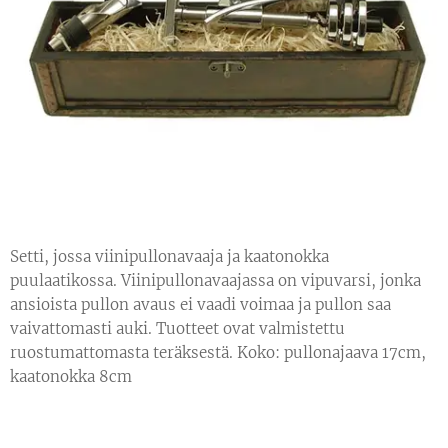
Setti, jossa viinipullonavaaja ja kaatonokka
puulaatikossa. Viinipullonavaajassa on vipuvarsi, jonka
ansioista pullon avaus ei vaadi voimaa ja pullon saa
vaivattomasti auki. Tuotteet ovat valmistettu
ruostumattomasta teräksestä. Koko: pullonajaava 17cm,
kaatonokka 8cm