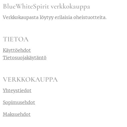
BlueWhiteSpirit verkkokauppa
Verkkokaupasta löytyy erilaisia oheistuotteita.
TIETOA
Käyttöehdot
Tietosuojakäytäntö
VERKKOKAUPPA
Yhteystiedot
Sopimusehdot
Maksuehdot