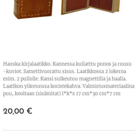
Hauska kirjalaatikko. Kannessa kullatttu punos ja ruusu
-kuviot. Samettivuorattu sisus. Laatikkossa 2 lokeroa
esim. 2 pullolle. Kansi sulkeutuu magnettilla ja haalla.
Laatikon yläreunssa koristekahva. Valmistusmateriaalina
puu, kooltaan (sisämitat) l*k*s 17 cm*30 cm*7 cm
20,00
€