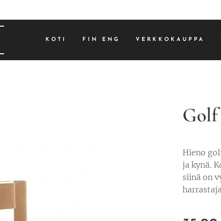
s
KOTI
FIN ENG
VERKKOKAUPPA
Golf
Hieno golf
ja kynä. K
siinä on v
harrastaja