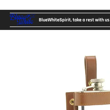
BlueWhiteSpirit, take a rest with u