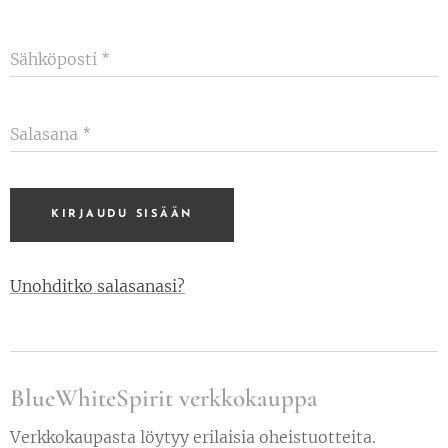
Sähköposti
Salasana
KIRJAUDU SISÄÄN
Unohditko salasanasi?
BlueWhiteSpirit verkkokauppa
Verkkokaupasta löytyy erilaisia oheistuotteita.