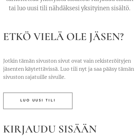
tai luo uusi tili nähdäksesi yksityinen sisältö.
ETKÖ VIELÄ OLE JÄSEN?
Jotkin tämän sivuston sivut ovat vain rekisteröityjen
jäsenten käytettävissä. Luo tili nyt ja saa pääsy tämän
sivuston rajatuille sivulle.
LUO UUSI TILI
KIRJAUDU SISÄÄN